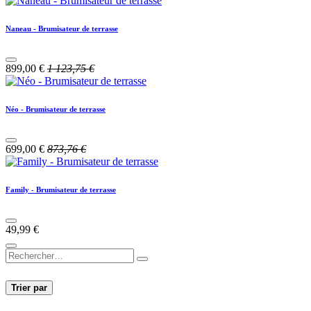
Naneau - Brumisateur de terrasse
899,00
€
1 123,75
€
Néo - Brumisateur de terrasse
699,00
€
873,76
€
Family - Brumisateur de terrasse
49,99
€
Trier par