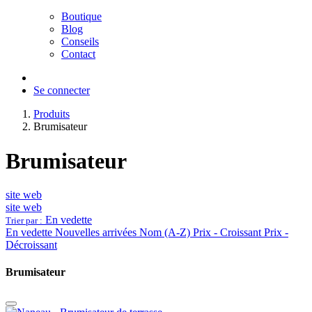
Boutique
Blog
Conseils
Contact
Se connecter
Produits
Brumisateur
Brumisateur
site web
site web
En vedette
Trier par :
En vedette
Nouvelles arrivées
Nom (A-Z)
Prix - Croissant
Prix -
Décroissant
Brumisateur