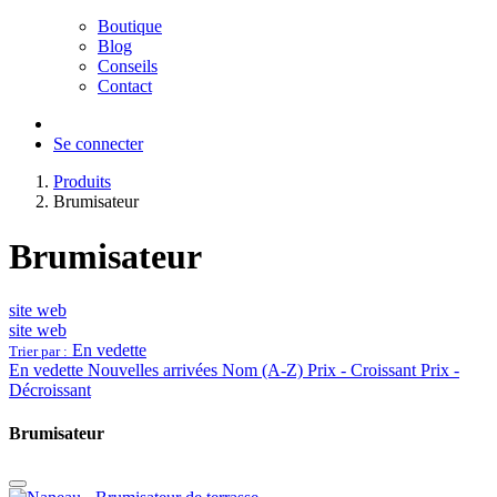
Boutique
Blog
Conseils
Contact
Se connecter
Produits
Brumisateur
Brumisateur
site web
site web
En vedette
Trier par :
En vedette
Nouvelles arrivées
Nom (A-Z)
Prix - Croissant
Prix -
Décroissant
Brumisateur