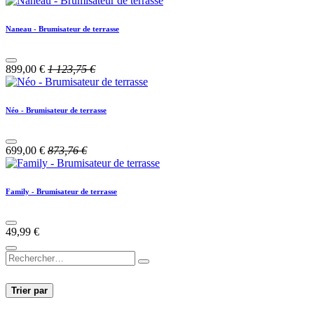
Naneau - Brumisateur de terrasse
899,00
€
1 123,75
€
Néo - Brumisateur de terrasse
699,00
€
873,76
€
Family - Brumisateur de terrasse
49,99
€
Trier par