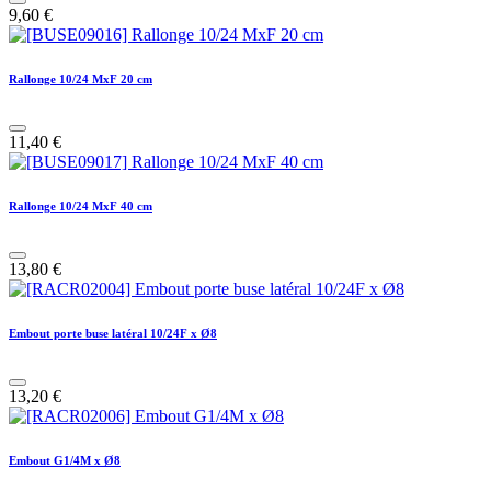
9,60
€
Rallonge 10/24 MxF 20 cm
11,40
€
Rallonge 10/24 MxF 40 cm
13,80
€
Embout porte buse latéral 10/24F x Ø8
13,20
€
Embout G1/4M x Ø8