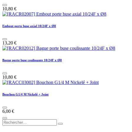
10,80
€
Embout porte buse axial 10/24F x Ø8
13,20
€
Bague porte buse coulissante 10/24F x Ø8
10,80
€
Bouchon G1/4 M Nickelé + Joint
6,00
€